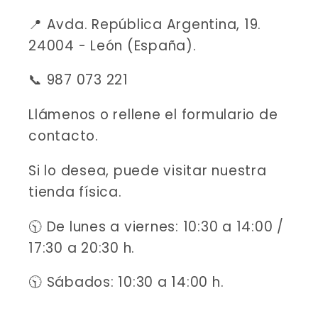
📍 Avda. República Argentina, 19.
24004 - León (España).
📞 987 073 221
Llámenos o rellene el formulario de
contacto.
Si lo desea, puede visitar nuestra
tienda física.
🕥 De lunes a viernes: 10:30 a 14:00 /
17:30 a 20:30 h.
🕥 Sábados: 10:30 a 14:00 h.